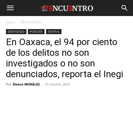
Inicio
DESTACADO
DESTACADO
PODCAST
ESTATAL
En Oaxaca, el 94 por ciento
de los delitos no son
investigados o no son
denunciados, reporta el Inegi
Por
Álvaro MORÁLES
-
10 octubre, 2025