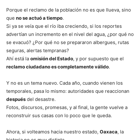
Porque el reclamo de la población no es que llueva, sino
que
no se actuó a tiempo
.
Si ya se veía que el río iba creciendo, si los reportes
advertían un incremento en el nivel del agua, ¿por qué no
se evacuó? ¿Por qué no se prepararon albergues, rutas
seguras, alertas tempranas?
Ahí está la
omisión del Estado
, y por supuesto que el
reclamo ciudadano es completamente válido
.
Y no es un tema nuevo. Cada año, cuando vienen los
temporales, pasa lo mismo: autoridades que reaccionan
después
del desastre.
Fotos, discursos, promesas, y al final, la gente vuelve a
reconstruir sus casas con lo poco que le queda.
Ahora, si volteamos hacia nuestro estado,
Oaxaca
, la
historia no es muy distinta.