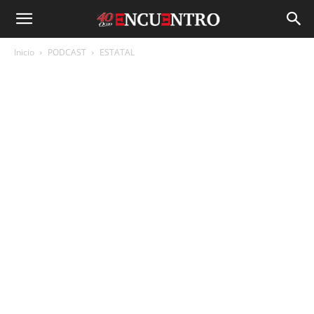
Inicio
PODCAST
ESTATAL