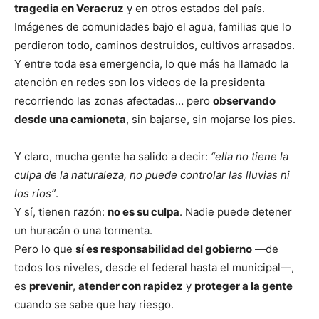
tragedia en Veracruz
y en otros estados del país.
Imágenes de comunidades bajo el agua, familias que lo
perdieron todo, caminos destruidos, cultivos arrasados.
Y entre toda esa emergencia, lo que más ha llamado la
atención en redes son los videos de la presidenta
recorriendo las zonas afectadas… pero
observando
desde una camioneta
, sin bajarse, sin mojarse los pies.
Y claro, mucha gente ha salido a decir:
“ella no tiene la
culpa de la naturaleza, no puede controlar las lluvias ni
los ríos”
.
Y sí, tienen razón:
no es su culpa
. Nadie puede detener
un huracán o una tormenta.
Pero lo que
sí es responsabilidad del gobierno
—de
todos los niveles, desde el federal hasta el municipal—,
es
prevenir
,
atender con rapidez
y
proteger a la gente
cuando se sabe que hay riesgo.