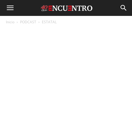
Inicio
PODCAST
ESTATAL