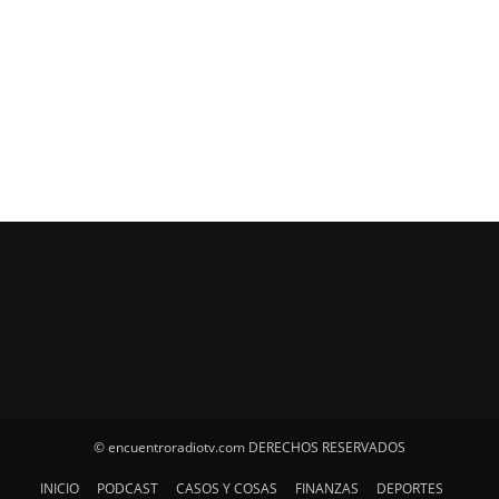
© encuentroradiotv.com DERECHOS RESERVADOS
INICIO
PODCAST
CASOS Y COSAS
FINANZAS
DEPORTES