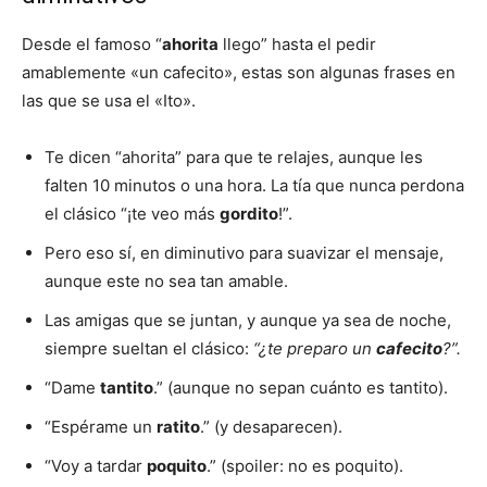
Desde el famoso “
ahorita
llego” hasta el pedir
amablemente «un cafecito», estas son algunas frases en
las que se usa el «Ito».
Te dicen “ahorita” para que te relajes, aunque les
falten 10 minutos o una hora. La tía que nunca perdona
el clásico “¡te veo más
gordito
!”.
Pero eso sí, en diminutivo para suavizar el mensaje,
aunque este no sea tan amable.
Las amigas que se juntan, y aunque ya sea de noche,
siempre sueltan el clásico:
“¿te preparo un
cafecito
?”.
“Dame
tantito
.” (aunque no sepan cuánto es tantito).
“Espérame un
ratito
.” (y desaparecen).
“Voy a tardar
poquito
.” (spoiler: no es poquito).