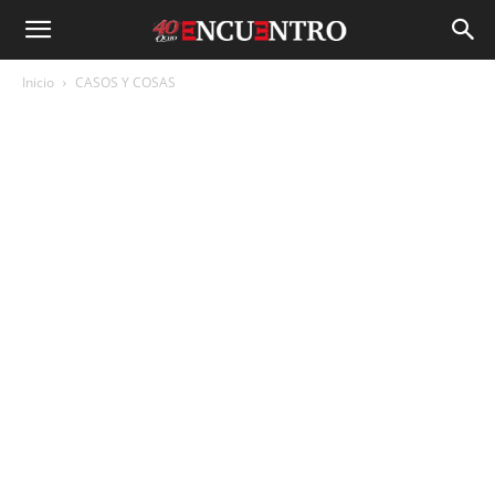
Inicio
CASOS Y COSAS