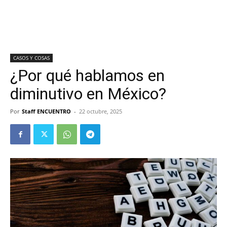
CASOS Y COSAS
¿Por qué hablamos en
diminutivo en México?
Por
Staff ENCUENTRO
-
22 octubre, 2025