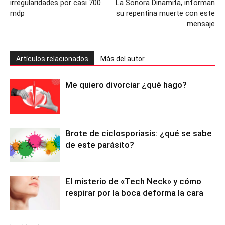
irregularidades por casi 700
La Sonora Dinamita, informan
mdp
su repentina muerte con este
mensaje
Artículos relacionados
Más del autor
Me quiero divorciar ¿qué hago?
Brote de ciclosporiasis: ¿qué se sabe
de este parásito?
El misterio de «Tech Neck» y cómo
respirar por la boca deforma la cara