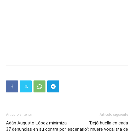
Artículo anterior
Artículo siguiente
Adán Augusto López minimiza
“Dejó huella en cada
37 denuncias en su contra por
escenario”: muere vocalista de