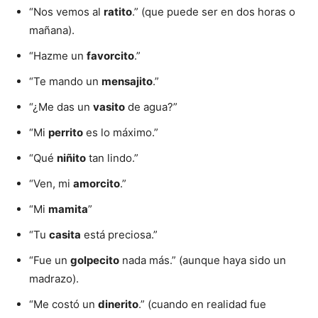
“Nos vemos al
ratito
.” (que puede ser en dos horas o
mañana).
“Hazme un
favorcito
.”
“Te mando un
mensajito
.”
“¿Me das un
vasito
de agua?”
“Mi
perrito
es lo máximo.”
“Qué
niñito
tan lindo.”
“Ven, mi
amorcito
.”
“Mi
mamita
”
“Tu
casita
está preciosa.”
“Fue un
golpecito
nada más.” (aunque haya sido un
madrazo).
“Me costó un
dinerito
.” (cuando en realidad fue