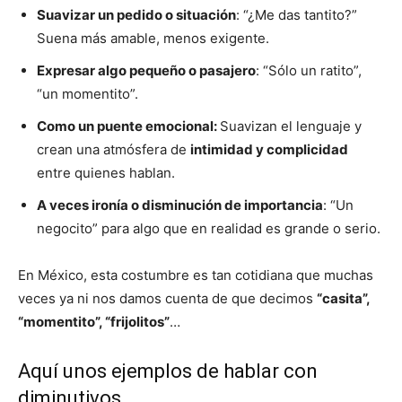
Suavizar un pedido o situación
: “¿Me das tantito?”
Suena más amable, menos exigente.
Expresar algo pequeño o pasajero
: “Sólo un ratito”,
“un momentito”.
Como un puente emocional:
Suavizan el lenguaje y
crean una atmósfera de
intimidad y complicidad
entre quienes hablan.
A veces ironía o disminución de importancia
: “Un
negocito” para algo que en realidad es grande o serio.
En México, esta costumbre es tan cotidiana que muchas
veces ya ni nos damos cuenta de que decimos
“casita”,
“momentito”, “frijolitos”
…
Aquí unos ejemplos de hablar con
diminutivos