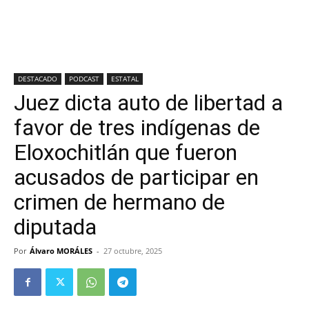
DESTACADO
PODCAST
ESTATAL
Juez dicta auto de libertad a
favor de tres indígenas de
Eloxochitlán que fueron
acusados de participar en
crimen de hermano de
diputada
Por
Álvaro MORÁLES
-
27 octubre, 2025