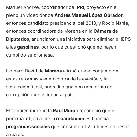
Manuel Añorve, coordinador del
PRI
, proyectó en el
pleno un video donde
Andrés Manuel López Obrador,
entonces candidato presidencial del 2018, y Rocío Nahle,
entonces coordinadora de Morena en la
Cámara de
Diputados
, anunciaron una iniciativa para eliminar el IEPS
a las
gasolinas,
por lo que cuestionó que no hayan
cumplido su promesa.
Homero David de
Morena
afirmó que el conjunto de
estas reformas van en contra de la evasión y la
simulación fiscal, pues dijo que son una forma de
corrupción que lesionan al país.
El también morenista
Raúl Moró
n reconoció que el
principal objetivo de la
recaudación
es financiar
programas sociales
que consumen 1.2 billones de pesos
anuales.