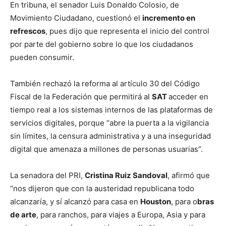
En tribuna, el senador Luis Donaldo Colosio, de
Movimiento Ciudadano, cuestionó el
incremento en
refrescos
, pues dijo que representa el inicio del control
por parte del gobierno sobre lo que los ciudadanos
pueden consumir.
También rechazó la reforma al artículo 30 del Código
Fiscal de la Federación que permitirá al
SAT
acceder en
tiempo real a los sistemas internos de las plataformas de
servicios digitales, porque “abre la puerta a la vigilancia
sin límites, la censura administrativa y a una inseguridad
digital que amenaza a millones de personas usuarias”.
La senadora del PRI,
Cristina Ruiz Sandoval
, afirmó que
“nos dijeron que con la austeridad republicana todo
alcanzaría, y sí alcanzó para casa en
Houston
, para o
bras
de arte
, para ranchos, para viajes a Europa, Asia y para