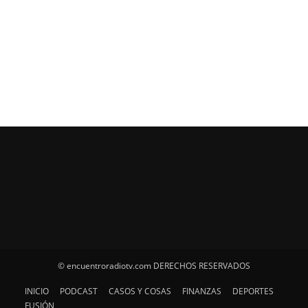
© encuentroradiotv.com DERECHOS RESERVADOS
INICIO
PODCAST
CASOS Y COSAS
FINANZAS
DEPORTES
FUSIÓN