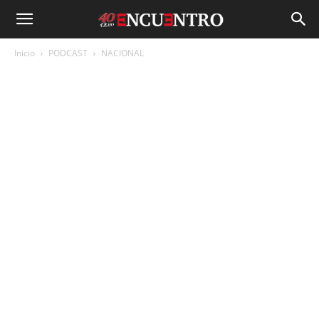
Inicio
PODCAST
NACIONAL