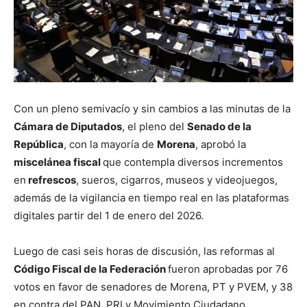
Con un pleno semivacío y sin cambios a las minutas de la
Cámara de Diputados
, el pleno del
Senado de la
República
, con la mayoría de
Morena
, aprobó la
miscelánea fiscal
que contempla diversos incrementos
en
refrescos
, sueros, cigarros, museos y videojuegos,
además de la vigilancia en tiempo real en las plataformas
digitales partir del 1 de enero del 2026.
Luego de casi seis horas de discusión, las reformas al
Código Fiscal de la Federación
fueron aprobadas por 76
votos en favor de senadores de Morena, PT y PVEM, y 38
en contra del PAN, PRI y Movimiento Ciudadano.