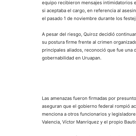
equipo recibieron mensajes intimidatorios en
si aceptaba el cargo, en referencia al ases
el pasado 1 de noviembre durante los feste
A pesar del riesgo, Quiroz decidió continua
su postura firme frente al crimen organizado
principales aliados, reconoció que fue una d
gobernabilidad en Uruapan.
Las amenazas fueron firmadas por presuntos
aseguran que el gobierno federal rompió ac
menciona a otros funcionarios y legisladore
Valencia, Víctor Manríquez y el propio Bautis