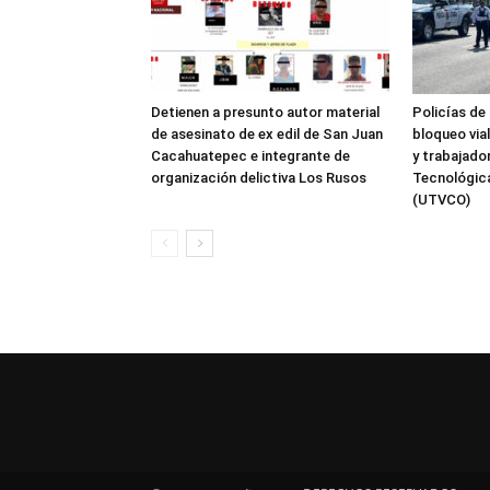
Detienen a presunto autor material
Policías de
de asesinato de ex edil de San Juan
bloqueo via
Cacahuatepec e integrante de
y trabajado
organización delictiva Los Rusos
Tecnológica
(UTVCO)