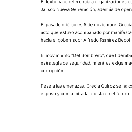
El texto hace referencia a organizaciones 
Jalisco Nueva Generación, además de operad
El pasado miércoles 5 de noviembre, Grecia
acto que estuvo acompañado por manifesta
hacia el gobernador Alfredo Ramírez Bedoll
El movimiento “Del Sombrero”, que liderab
estrategia de seguridad, mientras exige may
corrupción.
Pese a las amenazas, Grecia Quiroz se ha c
esposo y con la mirada puesta en el futuro 