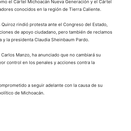
como el Cártel Michoacán Nueva Generación y el Cártel
ores conocidos en la región de Tierra Caliente.
 Quiroz rindió protesta ante el Congreso del Estado,
ciones de apoyo ciudadano, pero también de reclamos
a y la presidenta Claudia Sheinbaum Pardo.
a Carlos Manzo, ha anunciado que no cambiará su
or control en los penales y acciones contra la
omprometido a seguir adelante con la causa de su
político de Michoacán.