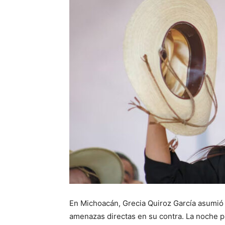
En Michoacán, Grecia Quiroz García asumió 
amenazas directas en su contra. La noche pr