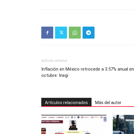
Artículo anterior
Inflación en México retrocede a 3.57% anual en
octubre: Inegi
Artículos relacionados
Más del autor