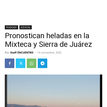
PODCAST
ESTATAL
Pronostican heladas en la
Mixteca y Sierra de Juárez
Por
Staff ENCUENTRO
-
14 noviembre, 2025