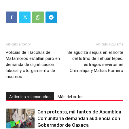
Artículo anterior
Artículo siguiente
Policías de Tlacolula de
Se agudiza sequía en el norte
Matamoros estallan paro en
del Istmo de Tehuantepec;
demanda de dignificación
estragos severos en
laboral y otorgamiento de
Chimalapa y Matías Romero
insumos
Artículos relacionados
Más del autor
Con protesta, militantes de Asamblea
Comunitaria demandan audiencia con
Gobernador de Oaxaca