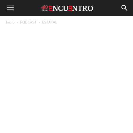
Inicio
PODCAST
ESTATAL