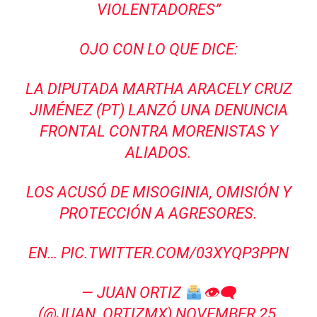
VIOLENTADORES”
OJO CON LO QUE DICE:
LA DIPUTADA MARTHA ARACELY CRUZ
JIMÉNEZ (PT) LANZÓ UNA DENUNCIA
FRONTAL CONTRA MORENISTAS Y
ALIADOS.
LOS ACUSÓ DE MISOGINIA, OMISIÓN Y
PROTECCIÓN A AGRESORES.
EN…
PIC.TWITTER.COM/03XYQP3PPN
— JUAN ORTIZ
👁‍🗨
(@JUAN_ORTIZMX)
NOVEMBER 25,