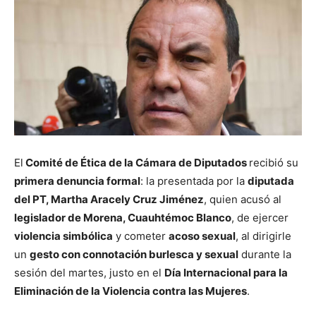
El
Comité de Ética de la Cámara de Diputados
recibió su
primera denuncia formal
: la presentada por la
diputada
del PT, Martha Aracely Cruz Jiménez
, quien acusó al
legislador de Morena, Cuauhtémoc Blanco
, de ejercer
violencia simbólica
y cometer
acoso sexual
, al dirigirle
un
gesto con connotación burlesca y sexual
durante la
sesión del martes, justo en el
Día Internacional para la
Eliminación de la Violencia contra las Mujeres
.