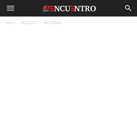
Inicio
PODCAST
NACIONAL