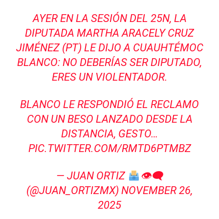
AYER EN LA SESIÓN DEL 25N, LA
DIPUTADA MARTHA ARACELY CRUZ
JIMÉNEZ (PT) LE DIJO A CUAUHTÉMOC
BLANCO: NO DEBERÍAS SER DIPUTADO,
ERES UN VIOLENTADOR.
BLANCO LE RESPONDIÓ EL RECLAMO
CON UN BESO LANZADO DESDE LA
DISTANCIA, GESTO…
PIC.TWITTER.COM/RMTD6PTMBZ
— JUAN ORTIZ
👁‍🗨
(@JUAN_ORTIZMX)
NOVEMBER 26,
2025