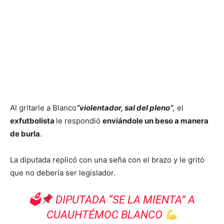
Al gritarle a Blanco
“violentador, sal del pleno”
,
el
exfutbolista
le respondió
enviándole un beso a manera
de burla
.
La diputada replicó con una seña con el brazo y le gritó
que no debería ser legislador.
🗳
DIPUTADA “SE LA MIENTA” A
CUAUHTÉMOC BLANCO