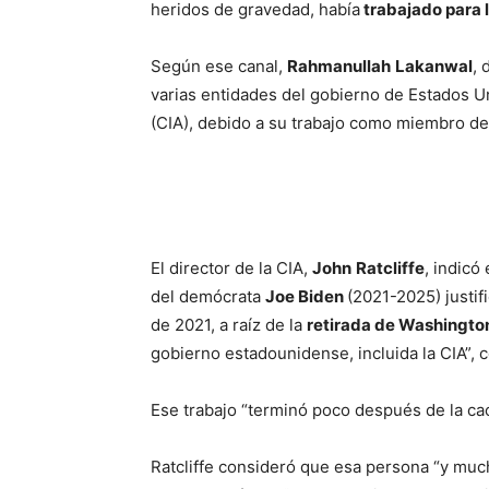
heridos de gravedad, había
trabajado para 
Según ese canal,
Rahmanullah
Lakanwal
, 
varias entidades del gobierno de Estados Un
(CIA), debido a su trabajo como miembro d
El director de la CIA,
John
Ratcliffe
, indicó
del demócrata
Joe Biden
(2021-2025) justif
de 2021, a raíz de la
retirada de Washingto
gobierno estadounidense, incluida la CIA”, 
Ese trabajo “terminó poco después de la caó
Ratcliffe consideró que esa persona “y muc