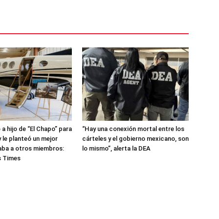
a hijo de “El Chapo” para
“Hay una conexión mortal entre los
 le planteó un mejor
cárteles y el gobierno mexicano, son
evaba a otros miembros:
lo mismo”, alerta la DEA
s Times