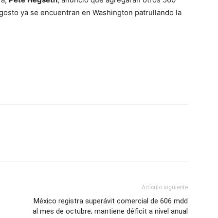
agosto ya se encuentran en Washington patrullando la
Artículo siguiente
México registra superávit comercial de 606 mdd
al mes de octubre; mantiene déficit a nivel anual