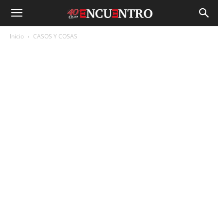
Inicio
CASOS Y COSAS