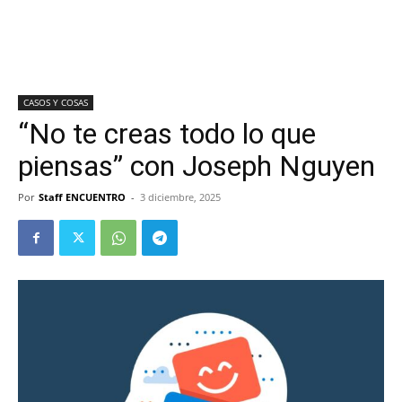
CASOS Y COSAS
“No te creas todo lo que
piensas” con Joseph Nguyen
Por
Staff ENCUENTRO
-
3 diciembre, 2025