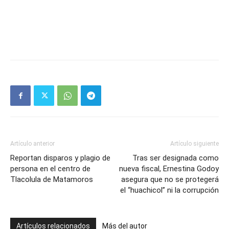
Artículo anterior
Artículo siguiente
Reportan disparos y plagio de
Tras ser designada como
persona en el centro de
nueva fiscal, Ernestina Godoy
Tlacolula de Matamoros
asegura que no se protegerá
el “huachicol” ni la corrupción
Artículos relacionados
Más del autor