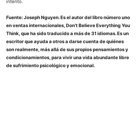
intento.
Fuente: Joseph Nguyen. Es el autor del libro número uno
en ventas internacionales, Don’t Believe Everything You
Think, que ha sido traducido a más de 31 idiomas. Es un
escritor que ayuda a otros a darse cuenta de quiénes
son realmente, más allá de sus propios pensamientos y
condicionamientos, para vivir una vida abundante libre
de sufrimiento psicológico y emocional.