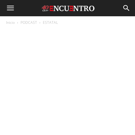
Inicio
PODCAST
ESTATAL