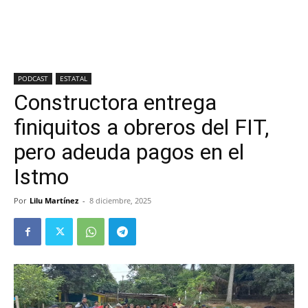
PODCAST
ESTATAL
Constructora entrega
finiquitos a obreros del FIT,
pero adeuda pagos en el
Istmo
Por
Lilu Martínez
-
8 diciembre, 2025