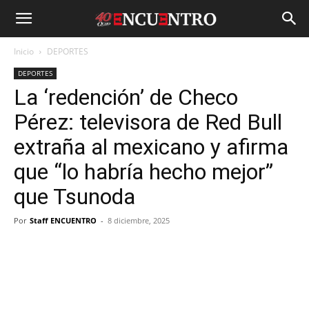
Inicio
DEPORTES
DEPORTES
La ‘redención’ de Checo
Pérez: televisora de Red Bull
extraña al mexicano y afirma
que “lo habría hecho mejor”
que Tsunoda
Por
Staff ENCUENTRO
-
8 diciembre, 2025