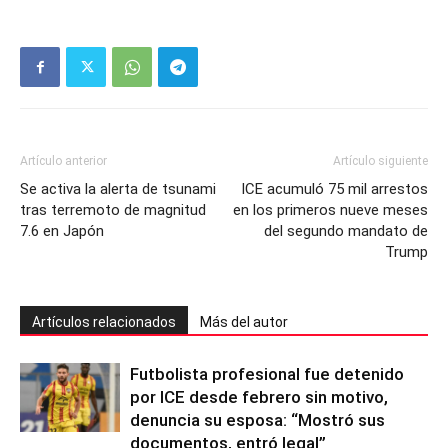
Artículo anterior
Artículo siguiente
Se activa la alerta de tsunami
ICE acumuló 75 mil arrestos
tras terremoto de magnitud
en los primeros nueve meses
7.6 en Japón
del segundo mandato de
Trump
Artículos relacionados
Más del autor
Futbolista profesional fue detenido
por ICE desde febrero sin motivo,
denuncia su esposa: “Mostró sus
documentos, entró legal”