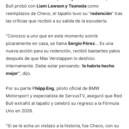
Bull probó con
Liam Lawson y Tsunoda
como
reemplazos de Checo, el tapatío tuvo su “
redención
” tras
las críticas que recibió a su salida de la escudería.
“Conozco a uno que en este momento sonríe
pícaramente en casa, se llama
Sergio Pérez
… Es una
nueva acción para su redención, recibió bastantes palos
después de que Max Verstappen lo deshizo
internamente. Debe estar pensando: ‘
lo habría hecho
mejor
’”, dijo.
Por su parte P
hiipp Eng
, piloto oficial de BMW
Motorsport y especialista de ServusTV, aseguró que Red
Bull extrañó al tapatío y celebró su regreso a la Fórmula
Uno en 2026.
“Si se le echa un vistazo a la historia, fue Checo, con su