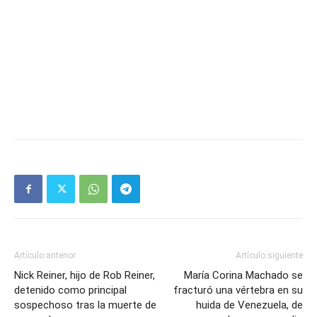
Artículo anterior
Artículo siguiente
Nick Reiner, hijo de Rob Reiner,
María Corina Machado se
detenido como principal
fracturó una vértebra en su
sospechoso tras la muerte de
huida de Venezuela, de