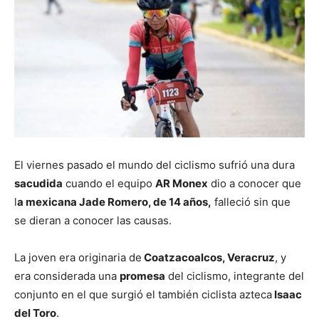
El viernes pasado el mundo del ciclismo sufrió una dura
sacudida
cuando el equipo
AR Monex
dio a conocer que
l
a mexicana Jade Romero, de 14 años,
falleció sin que
se dieran a conocer las causas.
La joven era originaria de
Coatzacoalcos, Veracruz
, y
era considerada una
promesa
del ciclismo, integrante del
conjunto en el que surgió el también ciclista azteca
Isaac
del Toro
.