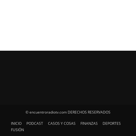
© encuentroradiotv.com DERECHOS RESERVADOS
INICIO
PODCAST
CASOS Y COSAS
FINANZAS
DEPORTES
FUSIÓN