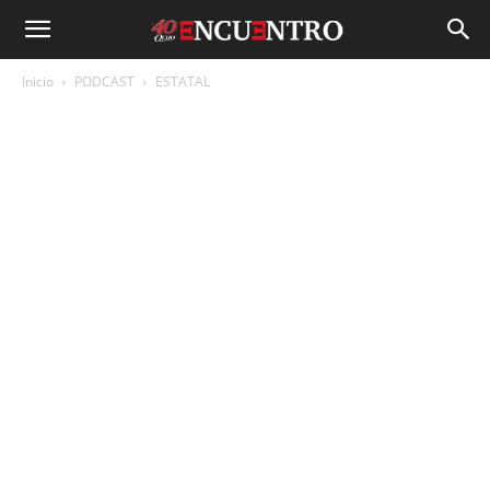
Inicio
PODCAST
ESTATAL