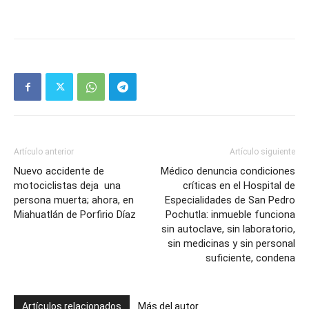
Artículo anterior
Artículo siguiente
Nuevo accidente de
Médico denuncia condiciones
motociclistas deja una
críticas en el Hospital de
persona muerta; ahora, en
Especialidades de San Pedro
Miahuatlán de Porfirio Díaz
Pochutla: inmueble funciona
sin autoclave, sin laboratorio,
sin medicinas y sin personal
suficiente, condena
Artículos relacionados
Más del autor