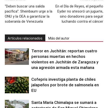
“Deben buscar una salida
En el Día de Reyes, el pequeño
pacífica”: Sheinbaum urge a la
Eyder no atesoró un juguete,
ONU y la OEA a garantizar la
sino donadores para seguir
soberanía de Venezuela
luchando contra el cáncer
Artículos relacionados
Más del autor
Terror en Juchitán: reportan cuatro
personas muertas en hechos
violentos en Juchitán de Zaragoza y
una agresión armada esta mañana
Cofepris investiga planta de chiles
jalapeños por brote de salmonela en
EU
Santa María Chimalapa se sumará a