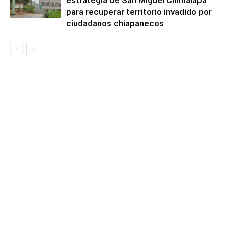
estrategia de San Miguel Chimalapa
para recuperar territorio invadido por
ciudadanos chiapanecos