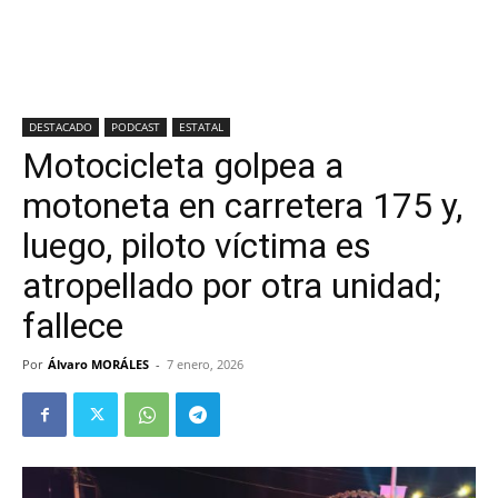
DESTACADO
PODCAST
ESTATAL
Motocicleta golpea a
motoneta en carretera 175 y,
luego, piloto víctima es
atropellado por otra unidad;
fallece
Por
Álvaro MORÁLES
-
7 enero, 2026