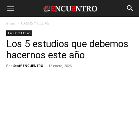
Inicio
CASOS Y COSAS
CASOS Y COSAS
Los 5 estudios que debemos
hacernos este año
Por
Staff ENCUENTRO
-
12 enero, 2026