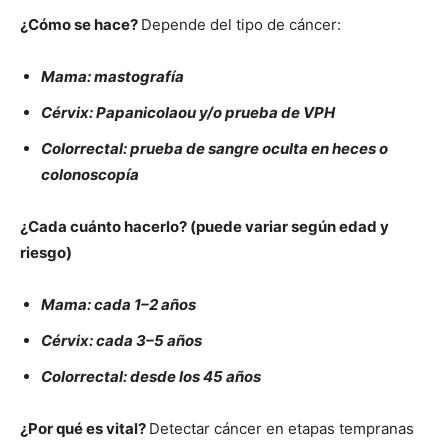
¿Cómo se hace?
Depende del tipo de cáncer:
Mama: mastografía
Cérvix: Papanicolaou y/o prueba de VPH
Colorrectal: prueba de sangre oculta en heces o
colonoscopía
¿Cada cuánto hacerlo? (puede variar según edad y
riesgo)
Mama: cada 1–2 años
Cérvix: cada 3–5 años
Colorrectal: desde los 45 años
¿Por qué es vital?
Detectar cáncer en etapas tempranas