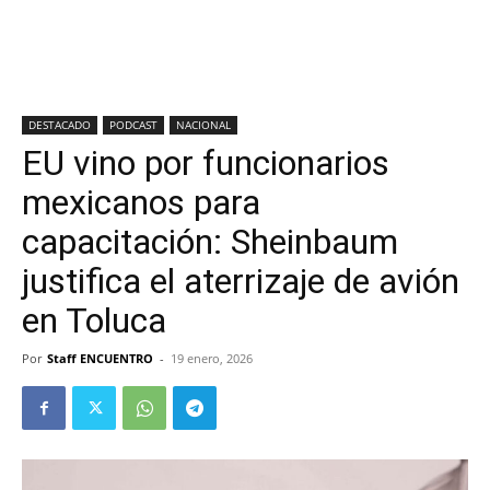
DESTACADO
PODCAST
NACIONAL
EU vino por funcionarios
mexicanos para
capacitación: Sheinbaum
justifica el aterrizaje de avión
en Toluca
Por
Staff ENCUENTRO
-
19 enero, 2026