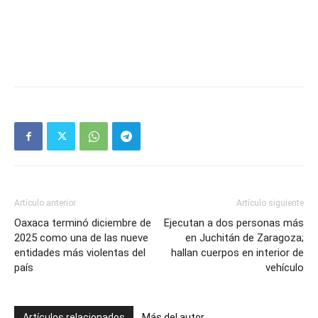
Artículo anterior
Artículo siguiente
Oaxaca terminó diciembre de
Ejecutan a dos personas más
2025 como una de las nueve
en Juchitán de Zaragoza;
entidades más violentas del
hallan cuerpos en interior de
país
vehículo
Artículos relacionados
Más del autor