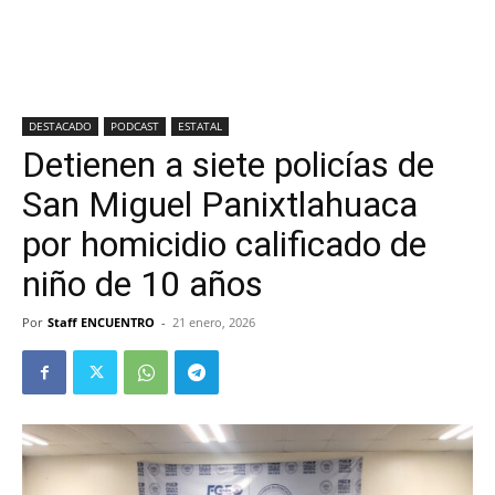
DESTACADO
PODCAST
ESTATAL
Detienen a siete policías de
San Miguel Panixtlahuaca
por homicidio calificado de
niño de 10 años
Por
Staff ENCUENTRO
-
21 enero, 2026