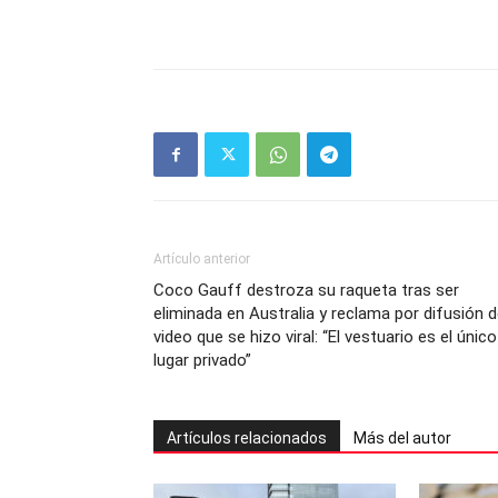
Artículo anterior
Coco Gauff destroza su raqueta tras ser
eliminada en Australia y reclama por difusión d
video que se hizo viral: “El vestuario es el único
lugar privado”
Artículos relacionados
Más del autor