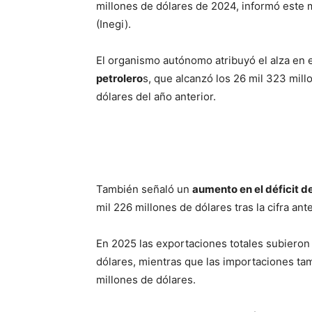
millones de dólares de 2024, informó este m
(Inegi).
El organismo autónomo atribuyó el alza en 
petrolero
s, que alcanzó los 26 mil 323 mill
dólares del año anterior.
También señaló un
aumento en el déficit d
mil 226 millones de dólares tras la cifra ant
En 2025 las exportaciones totales subieron 
dólares, mientras que las importaciones tam
millones de dólares.