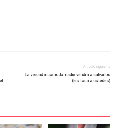
Artículo siguiente
La verdad incómoda: nadie vendrá a salvarlos
el
(les toca a ustedes)