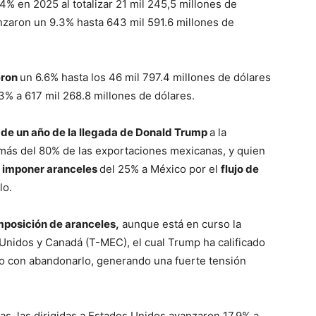
4% en 2025 al totalizar 21 mil 245,5 millones de
anzaron un 9.3% hasta 643 mil 591.6 millones de
eron
un 6.6% hasta los 46 mil 797.4 millones de dólares
3% a 617 mil 268.8 millones de dólares.
de un año de la llegada de Donald Trump
a la
más del 80% de las exportaciones mexicanas, y quien
 imponer aranceles
del 25% a México por el
flujo de
lo.
imposición de aranceles,
aunque está en curso la
 Unidos y Canadá (T-MEC), el cual Trump ha calificado
o con abandonarlo, generando una fuerte tensión
ras, las dirigidas a Estados Unidos avanzaron 17.9% a