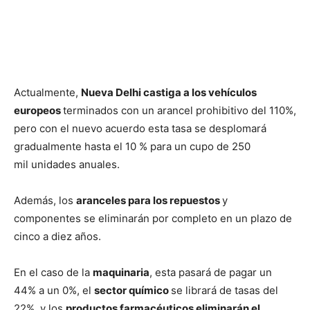
Actualmente,
Nueva Delhi castiga a los vehículos
europeos
terminados con un arancel prohibitivo del 110%,
pero con el nuevo acuerdo esta tasa se desplomará
gradualmente hasta el 10 % para un cupo de 250
mil unidades anuales.
Además, los
aranceles para los repuestos
y
componentes se eliminarán por completo en un plazo de
cinco a diez años.
En el caso de la
maquinaria
, esta pasará de pagar un
44% a un 0%, el
sector químico
se librará de tasas del
22%, y los
productos farmacéuticos eliminarán el