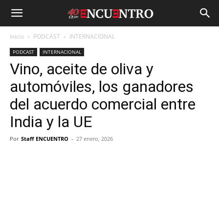
Inicio
PODCAST
INTERNACIONAL
PODCAST
INTERNACIONAL
Vino, aceite de oliva y
automóviles, los ganadores
del acuerdo comercial entre
India y la UE
Por
Staff ENCUENTRO
-
27 enero, 2026