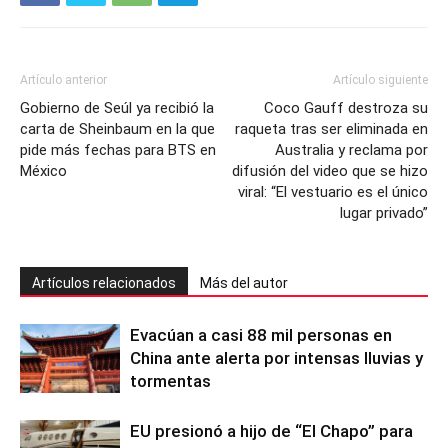
Artículo anterior
Artículo siguiente
Gobierno de Seúl ya recibió la
Coco Gauff destroza su
carta de Sheinbaum en la que
raqueta tras ser eliminada en
pide más fechas para BTS en
Australia y reclama por
México
difusión del video que se hizo
viral: “El vestuario es el único
lugar privado”
Artículos relacionados
Más del autor
Evacúan a casi 88 mil personas en
China ante alerta por intensas lluvias y
tormentas
EU presionó a hijo de “El Chapo” para