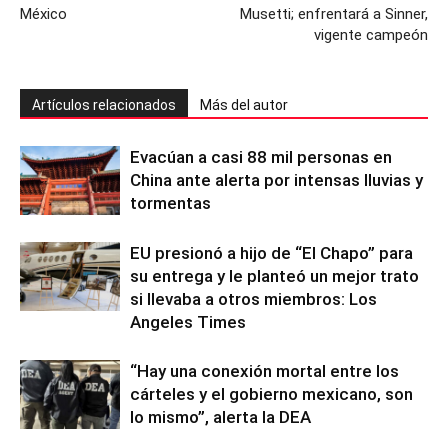
México
Musetti; enfrentará a Sinner,
vigente campeón
Artículos relacionados
Más del autor
Evacúan a casi 88 mil personas en
China ante alerta por intensas lluvias y
tormentas
EU presionó a hijo de “El Chapo” para
su entrega y le planteó un mejor trato
si llevaba a otros miembros: Los
Angeles Times
“Hay una conexión mortal entre los
cárteles y el gobierno mexicano, son
lo mismo”, alerta la DEA