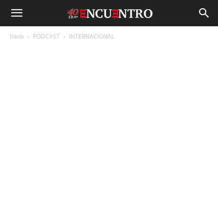
Inicio
PODCAST
INTERNACIONAL