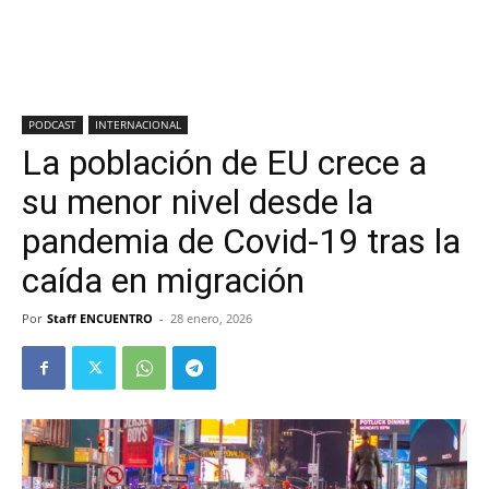
PODCAST
INTERNACIONAL
La población de EU crece a
su menor nivel desde la
pandemia de Covid-19 tras la
caída en migración
Por
Staff ENCUENTRO
-
28 enero, 2026