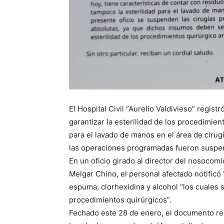
El Hospital Civil “Aurelio Valdivieso” regis
garantizar la esterilidad de los procedimie
para el lavado de manos en el área de cirugí
las operaciones programadas fueron suspe
En un oficio girado al director del nosocomi
Melgar Chino, el personal afectado notific
espuma, clorhexidina y alcohol “los cuales s
procedimientos quirúrgicos”.
Fechado este 28 de enero, el documento rei