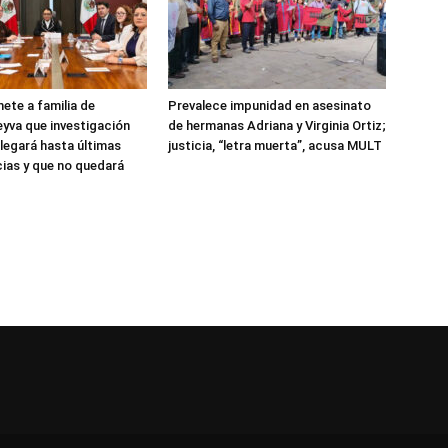
te a familia de
Prevalece impunidad en asesinato
eyva que investigación
de hermanas Adriana y Virginia Ortiz;
llegará hasta últimas
justicia, “letra muerta”, acusa MULT
ias y que no quedará