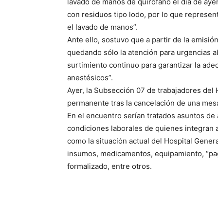
lavado de manos de quirófano el dia de ayer 
con residuos tipo lodo, por lo que represent
el lavado de manos”.
Ante ello, sostuvo que a partir de la emisió
quedando sólo la atención para urgencias a
surtimiento continuo para garantizar la ade
anestésicos”.
Ayer, la Subsección 07 de trabajadores del
permanente tras la cancelación de una mesa
En el encuentro serían tratados asuntos de a
condiciones laborales de quienes integran 
como la situación actual del Hospital Genera
insumos, medicamentos, equipamiento, “pago
formalizado, entre otros.