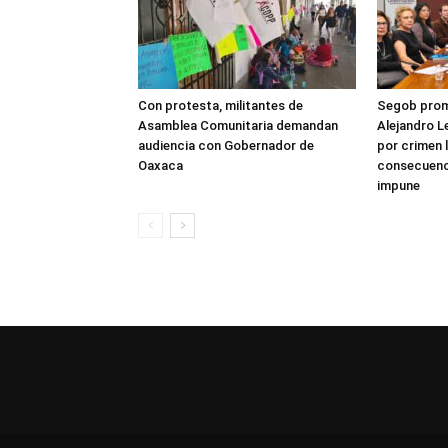
Con protesta, militantes de
Segob prome
Asamblea Comunitaria demandan
Alejandro L
audiencia con Gobernador de
por crimen 
Oaxaca
consecuenc
impune