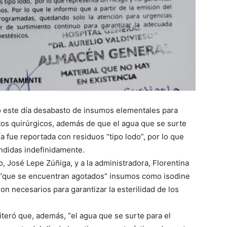
tró este día desabasto de insumos elementales para
ntos quirúrgicos, además de que el agua que se surte
a fue reportada con residuos “tipo lodo”, por lo que
ndidas indefinidamente.
o, José Lepe Zúñiga, y a la administradora, Florentina
ó “que se encuentran agotados” insumos como isodine
on necesarios para garantizar Ia esterilidad de los
teró que, además, “el agua que se surte para el