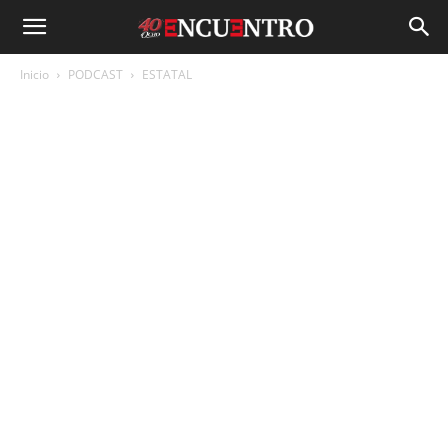
Inicio
PODCAST
ESTATAL