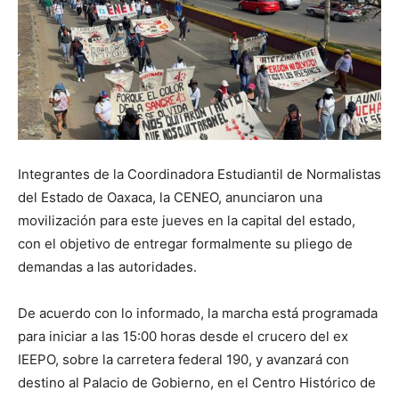
Integrantes de la Coordinadora Estudiantil de Normalistas
del Estado de Oaxaca, la CENEO, anunciaron una
movilización para este jueves en la capital del estado,
con el objetivo de entregar formalmente su pliego de
demandas a las autoridades.
De acuerdo con lo informado, la marcha está programada
para iniciar a las 15:00 horas desde el crucero del ex
IEEPO, sobre la carretera federal 190, y avanzará con
destino al Palacio de Gobierno, en el Centro Histórico de