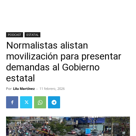
PODCAST
ESTATAL
Normalistas alistan
movilización para presentar
demandas al Gobierno
estatal
Por
Lilu Martínez
-
11 febrero, 2026