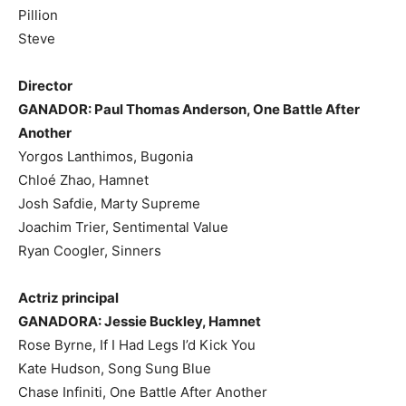
Pillion
Steve
Director
GANADOR: Paul Thomas Anderson, One Battle After
Another
Yorgos Lanthimos, Bugonia
Chloé Zhao, Hamnet
Josh Safdie, Marty Supreme
Joachim Trier, Sentimental Value
Ryan Coogler, Sinners
Actriz principal
GANADORA: Jessie Buckley, Hamnet
Rose Byrne, If I Had Legs I’d Kick You
Kate Hudson, Song Sung Blue
Chase Infiniti, One Battle After Another