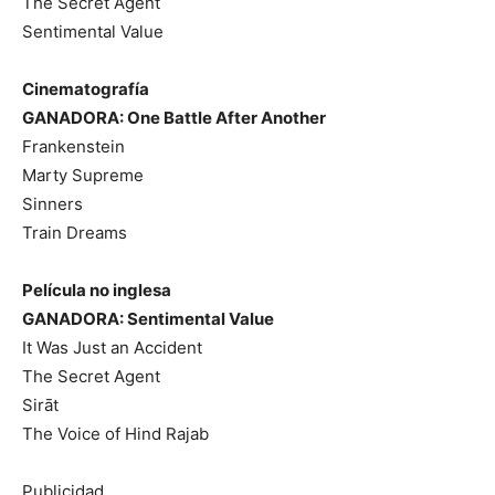
The Secret Agent
Sentimental Value
Cinematografía
GANADORA: One Battle After Another
Frankenstein
Marty Supreme
Sinners
Train Dreams
Película no inglesa
GANADORA: Sentimental Value
It Was Just an Accident
The Secret Agent
Sirāt
The Voice of Hind Rajab
Publicidad