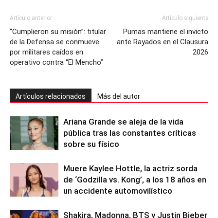
Artículo anterior
Artículo siguiente
“Cumplieron su misión”: titular
Pumas mantiene el invicto
de la Defensa se conmueve
ante Rayados en el Clausura
por militares caídos en
2026
operativo contra “El Mencho”
Artículos relacionados
Más del autor
Ariana Grande se aleja de la vida
pública tras las constantes críticas
sobre su físico
Muere Kaylee Hottle, la actriz sorda
de ‘Godzilla vs. Kong’, a los 18 años en
un accidente automovilístico
Shakira, Madonna, BTS y Justin Bieber