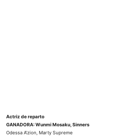
Actriz de reparto
GANADORA: Wunmi Mosaku, Sinners
Odessa A’zion, Marty Supreme