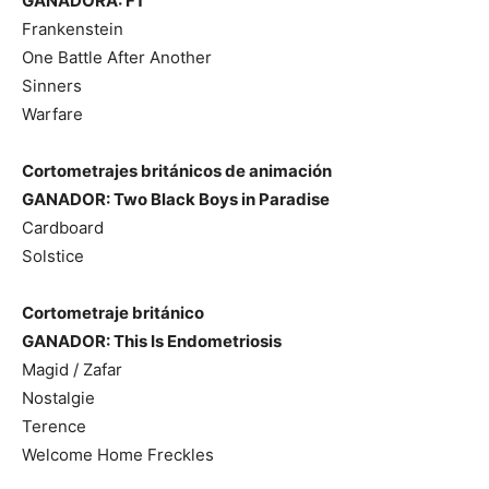
GANADORA: F1
Frankenstein
One Battle After Another
Sinners
Warfare
Cortometrajes británicos de animación
GANADOR: Two Black Boys in Paradise
Cardboard
Solstice
Cortometraje británico
GANADOR: This Is Endometriosis
Magid / Zafar
Nostalgie
Terence
Welcome Home Freckles