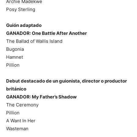
Archie Madekwe
Posy Sterling
Guión adaptado
GANADOR: One Battle After Another
The Ballad of Wallis Island
Bugonia
Hamnet
Pillion
Debut destacado de un guionista, director o productor
británico
GANADOR: My Father’s Shadow
The Ceremony
Pillion
A Want In Her
Wasteman