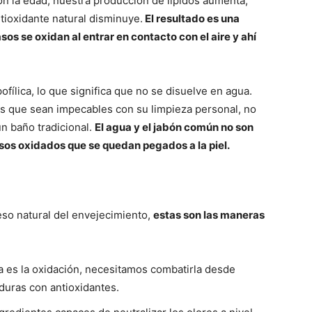
n la edad, nuestra producción de lípidos aumenta,
tioxidante natural disminuye.
El resultado es una
os se oxidan al entrar en contacto con el aire y ahí
fílica, lo que significa que no se disuelve en agua.
 que sean impecables con su limpieza personal, no
n baño tradicional.
El agua y el jabón común no son
asos oxidados que se quedan pegados a la piel.
so natural del envejecimiento,
estas son las maneras
 es la oxidación, necesitamos combatirla desde
rduras con antioxidantes.