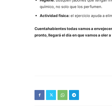
Higiene:
busquen jabones que tengan ingr
químico, no solo que los perfumen.
Actividad física:
el ejercicio ayuda a eli
Cuentahabientes todas vamos a envejecer
pronto, llegará el día en que vamos a oler a 