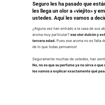
Seguro les ha pasado que están
les llega un olor a «viejito» y e
ustedes. Aquí les vamos a decir
¿Alguna vez han entrado a la casa de sus a
aroma muy particular?
ese olor dulzón y e
tercera edad.
Pues ese aroma no es falta d
de lo que todas pensamos!
Seguramente muchas de ustedes, han senti
No, no es que su perfume ya no sirva o que 
les vamos a explicar exactamente qué pasa