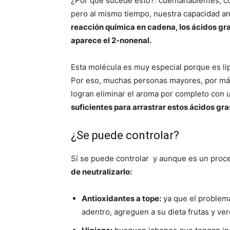
¿Por qué sucede esto?: cuentahabientes, co
pero al mismo tiempo, nuestra capacidad an
reacción química en cadena, los ácidos gras
aparece el 2-nonenal.
Esta molécula es muy especial porque es lipo
Por eso, muchas personas mayores, por más
logran eliminar el aroma por completo con u
suficientes para arrastrar estos ácidos gr
¿Se puede controlar?
Sí se puede controlar y aunque es un proce
de neutralizarlo:
Antioxidantes a tope:
ya que el problema
adentro, agreguen a su dieta frutas y ve