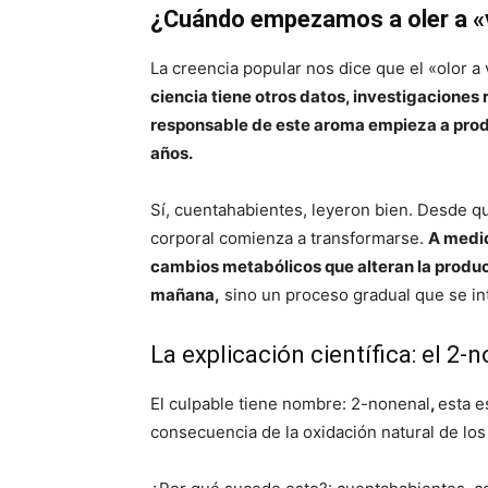
¿Cuándo empezamos a oler a «vi
La creencia popular nos dice que el «olor a
ciencia tiene otros datos, investigacione
responsable de este aroma empieza a produc
años.
Sí, cuentahabientes, leyeron bien. Desde q
corporal comienza a transformarse.
A medid
cambios metabólicos que alteran la producci
mañana,
sino un proceso gradual que se int
La explicación científica: el 2-
El culpable tiene nombre: 2-nonenal
,
esta e
consecuencia de la oxidación natural de los 