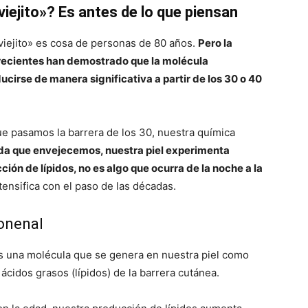
ejito»? Es antes de lo que piensan
 viejito» es cosa de personas de 80 años.
Pero la
s recientes han demostrado que la molécula
irse de manera significativa a partir de los 30 o 40
ue pasamos la barrera de los 30, nuestra química
a que envejecemos, nuestra piel experimenta
ón de lípidos, no es algo que ocurra de la noche a la
ensifica con el paso de las décadas.
nonenal
s una molécula que se genera en nuestra piel como
ácidos grasos (lípidos) de la barrera cutánea.