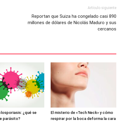
Artículo siguiente
Reportan que Suiza ha congelado casi 890
millones de dólares de Nicolás Maduro y sus
cercanos
closporiasis: ¿qué se
El misterio de «Tech Neck» y cómo
e parásito?
respirar por la boca deforma la cara