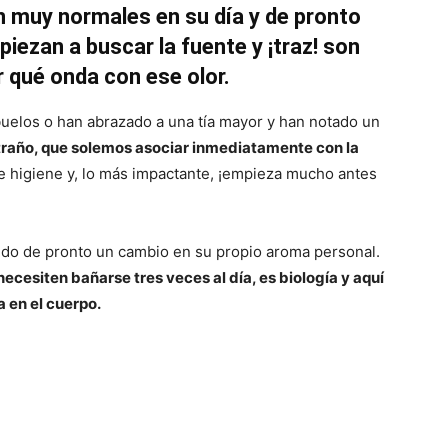
 muy normales en su día y de pronto
mpiezan a buscar la fuente y ¡traz! son
 qué onda con ese olor.
buelos o han abrazado a una tía mayor y han notado un
xtraño, que solemos asociar inmediatamente con la
e higiene y, lo más impactante, ¡empieza mucho antes
do de pronto un cambio en su propio aroma personal.
necesiten bañarse tres veces al día, es biología y aquí
 en el cuerpo.