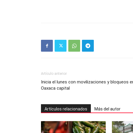
Artículo anterior
Inicia el lunes con movilizaciones y bloqueos e
Oaxaca capital
Artículos relacionados
Más del autor