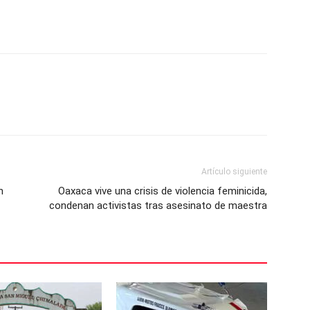
Artículo siguiente
n
Oaxaca vive una crisis de violencia feminicida,
condenan activistas tras asesinato de maestra