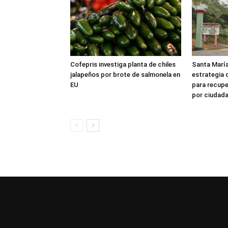
Cofepris investiga planta de chiles
Santa María
jalapeños por brote de salmonela en
estrategia 
EU
para recuper
por ciudad