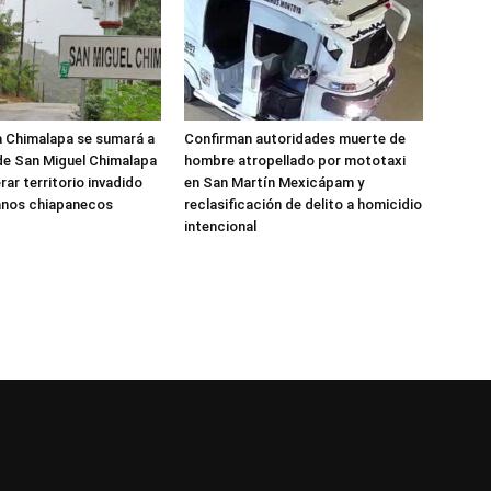
 Chimalapa se sumará a
Confirman autoridades muerte de
de San Miguel Chimalapa
hombre atropellado por mototaxi
ar territorio invadido
en San Martín Mexicápam y
anos chiapanecos
reclasificación de delito a homicidio
intencional