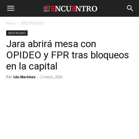
Inicio
DESTACADO
DESTACADO
Jara abrirá mesa con
OPIDEO y FPR tras bloqueos
en la capital
Por
Lilu Martínez
-
2 marzo, 2026