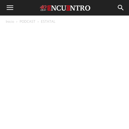
Inicio
PODCAST
ESTATAL