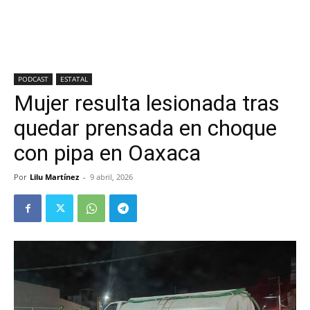
PODCAST
ESTATAL
Mujer resulta lesionada tras
quedar prensada en choque
con pipa en Oaxaca
Por
Lilu Martínez
-
9 abril, 2026