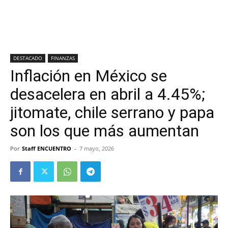
DESTACADO
FINANZAS
Inflación en México se
desacelera en abril a 4.45%;
jitomate, chile serrano y papa
son los que más aumentan
Por
Staff ENCUENTRO
-
7 mayo, 2026