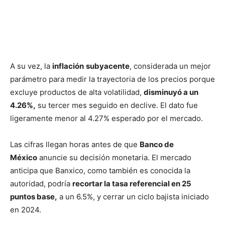
A su vez, la
inflación
subyacente
, considerada un mejor
parámetro para medir la trayectoria de los precios porque
excluye productos de alta volatilidad,
disminuyó a un
4.26%,
su tercer mes seguido en declive. El dato fue
ligeramente menor al 4.27% esperado por el mercado.
Las cifras llegan horas antes de que
Banco de
México
anuncie su decisión monetaria. El mercado
anticipa que Banxico, como también es conocida la
autoridad, podría
recortar la tasa referencial en 25
puntos base,
a un 6.5%, y cerrar un ciclo bajista iniciado
en 2024.