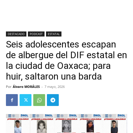
DESTACADO
PODCAST
ESTATAL
Seis adolescentes escapan
de albergue del DIF estatal en
la ciudad de Oaxaca; para
huir, saltaron una barda
Por
Álvaro MORÁLES
-
7 mayo, 2026