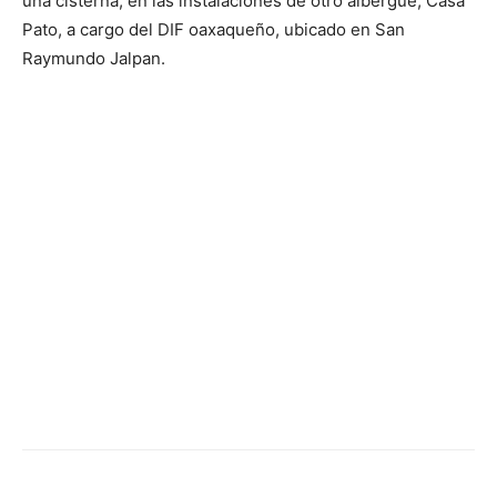
una cisterna, en las instalaciones de otro albergue, Casa
Pato, a cargo del DIF oaxaqueño, ubicado en San
Raymundo Jalpan.