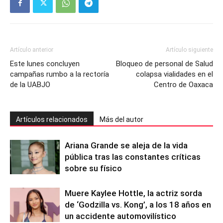
Artículo anterior
Artículo siguiente
Este lunes concluyen
Bloqueo de personal de Salud
campañas rumbo a la rectoría
colapsa vialidades en el
de la UABJO
Centro de Oaxaca
Artículos relacionados
Más del autor
Ariana Grande se aleja de la vida
pública tras las constantes críticas
sobre su físico
Muere Kaylee Hottle, la actriz sorda
de ‘Godzilla vs. Kong’, a los 18 años en
un accidente automovilístico