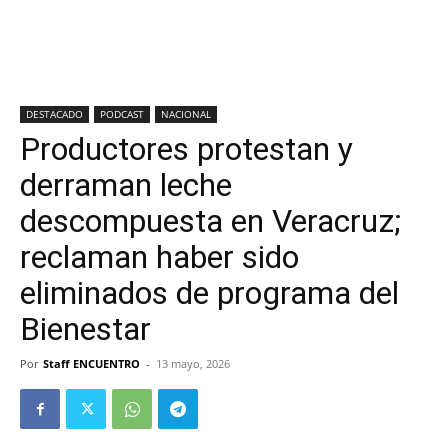
DESTACADO
PODCAST
NACIONAL
Productores protestan y
derraman leche
descompuesta en Veracruz;
reclaman haber sido
eliminados de programa del
Bienestar
Por
Staff ENCUENTRO
-
13 mayo, 2026