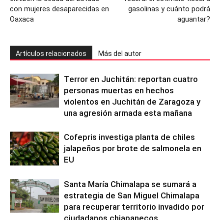
con mujeres desaparecidas en
gasolinas y cuánto podrá
Oaxaca
aguantar?
Artículos relacionados
Más del autor
Terror en Juchitán: reportan cuatro
personas muertas en hechos
violentos en Juchitán de Zaragoza y
una agresión armada esta mañana
Cofepris investiga planta de chiles
jalapeños por brote de salmonela en
EU
Santa María Chimalapa se sumará a
estrategia de San Miguel Chimalapa
para recuperar territorio invadido por
ciudadanos chiapanecos