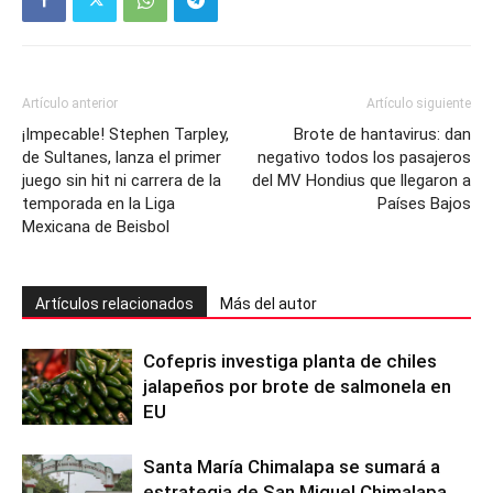
Artículo anterior
Artículo siguiente
¡Impecable! Stephen Tarpley,
Brote de hantavirus: dan
de Sultanes, lanza el primer
negativo todos los pasajeros
juego sin hit ni carrera de la
del MV Hondius que llegaron a
temporada en la Liga
Países Bajos
Mexicana de Beisbol
Artículos relacionados
Más del autor
Cofepris investiga planta de chiles
jalapeños por brote de salmonela en
EU
Santa María Chimalapa se sumará a
estrategia de San Miguel Chimalapa