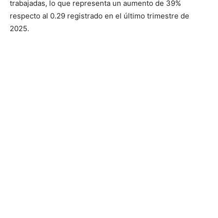
trabajadas, lo que representa un aumento de 39%
respecto al 0.29 registrado en el último trimestre de
2025.