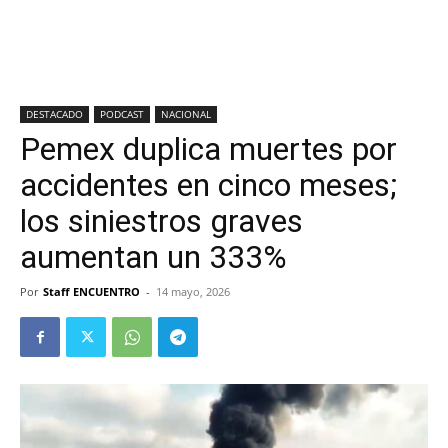
DESTACADO
PODCAST
NACIONAL
Pemex duplica muertes por
accidentes en cinco meses;
los siniestros graves
aumentan un 333%
Por
Staff ENCUENTRO
-
14 mayo, 2026