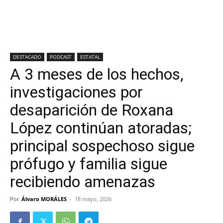
DESTACADO
PODCAST
ESTATAL
A 3 meses de los hechos,
investigaciones por
desaparición de Roxana
López continúan atoradas;
principal sospechoso sigue
prófugo y familia sigue
recibiendo amenazas
Por
Álvaro MORÁLES
-
18 mayo, 2026