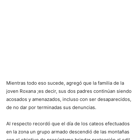
Mientras todo eso sucede, agregó que la familia de la
joven Roxana ;es decir, sus dos padres continúan siendo
acosados y amenazados, incluso con ser desaparecidos,
de no dar por terminadas sus denuncias.
Al respecto recordó que el día de los cateos efectuados
en la zona un grupo armado descendió de las montañas
con el objetivo de presúntame brindar protección al edil.