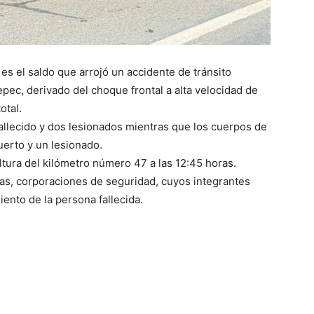
es el saldo que arrojó un accidente de tránsito
epec, derivado del choque frontal a alta velocidad de
otal.
fallecido y dos lesionados mientras que los cuerpos de
uerto y un lesionado.
ltura del kilómetro número 47 a las 12:45 horas.
tas, corporaciones de seguridad, cuyos integrantes
ento de la persona fallecida.