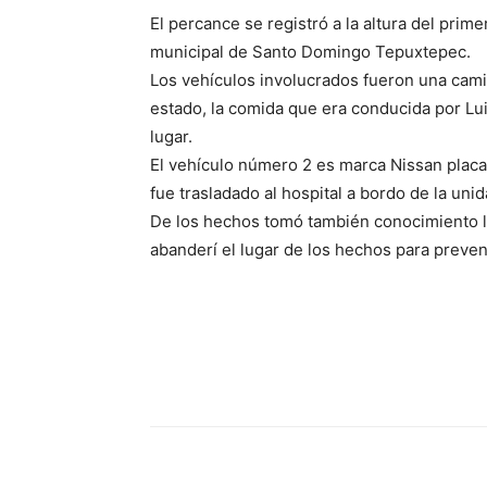
El percance se registró a la altura del prim
municipal de Santo Domingo Tepuxtepec.
Los vehículos involucrados fueron una camio
estado, la comida que era conducida por Luis
lugar.
El vehículo número 2 es marca Nissan pla
fue trasladado al hospital a bordo de la uni
De los hechos tomó también conocimiento la 
abanderí el lugar de los hechos para preveni