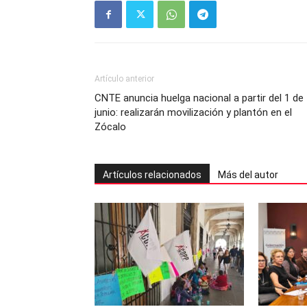
Artículo anterior
CNTE anuncia huelga nacional a partir del 1 de
junio: realizarán movilización y plantón en el
Zócalo
Artículos relacionados
Más del autor