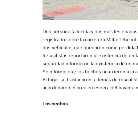
Una persona fallecida y dos más lesionadas 
registrado sobre la carretera Mitla-Tehuant
dos vehículos que quedaron como perdida t
Rescatistas reportaron la existencia de un 
seguridad informaron la existencia de un m
Se informó que los hechos ocurrieron a la a
Al lugar se trasladaron, además de rescatis
acordonaron el área en espera del levantami
Los hechos