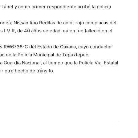
er túnel y como primer respondiente arribó la policía
neta Nissan tipo Redilas de color rojo con placas del
 I.M.R, de 40 años de edad, quien fue falleció en el
cas RW6738-C del Estado de Oaxaca, cuyo conductor
dad de la Policía Municipal de Tepuxtepec.
Guardia Nacional, al tiempo que la Policía Vial Estatal
r otro hecho de tránsito.