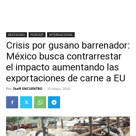
DESTACADO
PODCAST
INTERNACIONAL
Crisis por gusano barrenador:
México busca contrarrestar
el impacto aumentando las
exportaciones de carne a EU
Por
Staff ENCUENTRO
-
20 mayo, 2026