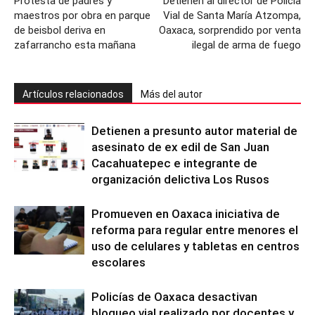
Protesta de padres y
Detienen al director de Policía
maestros por obra en parque
Vial de Santa María Atzompa,
de beisbol deriva en
Oaxaca, sorprendido por venta
zafarrancho esta mañana
ilegal de arma de fuego
Artículos relacionados
Más del autor
Detienen a presunto autor material de
asesinato de ex edil de San Juan
Cacahuatepec e integrante de
organización delictiva Los Rusos
Promueven en Oaxaca iniciativa de
reforma para regular entre menores el
uso de celulares y tabletas en centros
escolares
Policías de Oaxaca desactivan
bloqueo vial realizado por docentes y