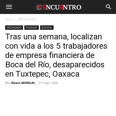
Inicio
DESTACADO
DESTACADO
PODCAST
ESTATAL
Tras una semana, localizan
con vida a los 5 trabajadores
de empresa financiera de
Boca del Río, desaparecidos
en Tuxtepec, Oaxaca
Por
Álvaro MORÁLES
-
21 mayo, 2026