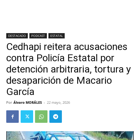
DESTACADO
PODCAST
ESTATAL
Cedhapi reitera acusaciones
contra Policía Estatal por
detención arbitraria, tortura y
desaparición de Macario
García
Por
Álvaro MORÁLES
-
22 mayo, 2026