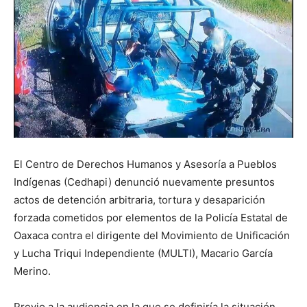
El Centro de Derechos Humanos y Asesoría a Pueblos
Indígenas (Cedhapi) denunció nuevamente presuntos
actos de detención arbitraria, tortura y desaparición
forzada cometidos por elementos de la Policía Estatal de
Oaxaca contra el dirigente del Movimiento de Unificación
y Lucha Triqui Independiente (MULTI), Macario García
Merino.
Previo a la audiencia en la que se definiría la situación