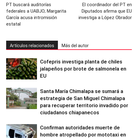
PT buscará auditorías
El coordinador del PT en
federales a UABJO; Margarita
Diputados afirma que EU
García acusa intromisión
investiga a López Obrador
estatal
Artículos relacionados
Más del autor
Cofepris investiga planta de chiles
jalapeños por brote de salmonela en
EU
Santa María Chimalapa se sumará a
estrategia de San Miguel Chimalapa
para recuperar territorio invadido por
ciudadanos chiapanecos
Confirman autoridades muerte de
hombre atropellado por mototaxi en