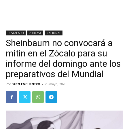
DESTACADO
PODCAST
NACIONAL
Sheinbaum no convocará a
mitin en el Zócalo para su
informe del domingo ante los
preparativos del Mundial
Por
Staff ENCUENTRO
-
25 mayo, 2026