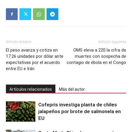
Artículo anterior
Artículo siguiente
El peso avanza y cotiza en
OMS eleva a 220 la cifra de
17.26 unidades por dólar ante
muertes con sospecha de
expectativas por el acuerdo
contagio de ébola en el Congo
entre EU e Irán
Artículos relacionados
Más del autor
Cofepris investiga planta de chiles
jalapeños por brote de salmonela en
EU