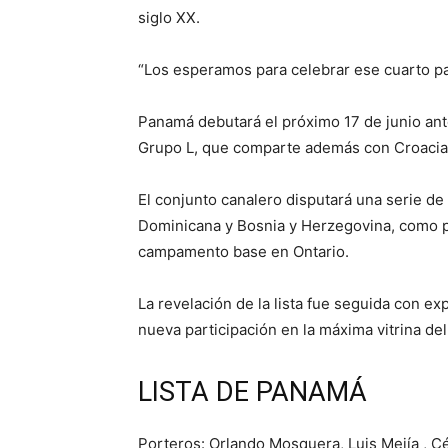
siglo XX.
“Los esperamos para celebrar ese cuarto p
Panamá debutará el próximo 17 de junio ant
Grupo L, que comparte además con Croacia 
El conjunto canalero disputará una serie de
Dominicana y Bosnia y Herzegovina, como pa
campamento base en Ontario.
La revelación de la lista fue seguida con ex
nueva participación en la máxima vitrina del
LISTA DE PANAMÁ
Porteros: Orlando Mosquera, Luis Mejía , C