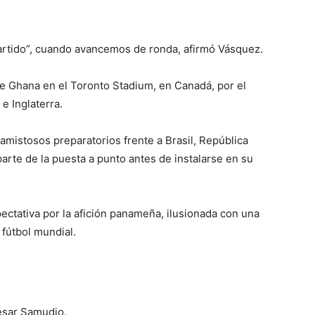
artido”, cuando avancemos de ronda, afirmó Vásquez.
e Ghana en el Toronto Stadium, en Canadá, por el
e Inglaterra.
 amistosos preparatorios frente a Brasil, República
rte de la puesta a punto antes de instalarse en su
pectativa por la afición panameña, ilusionada con una
 fútbol mundial.
ésar Samudio.