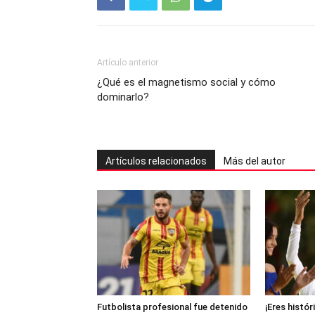
Artículo anterior
¿Qué es el magnetismo social y cómo
dominarlo?
Artículos relacionados
Más del autor
Futbolista profesional fue detenido
¡Eres histór