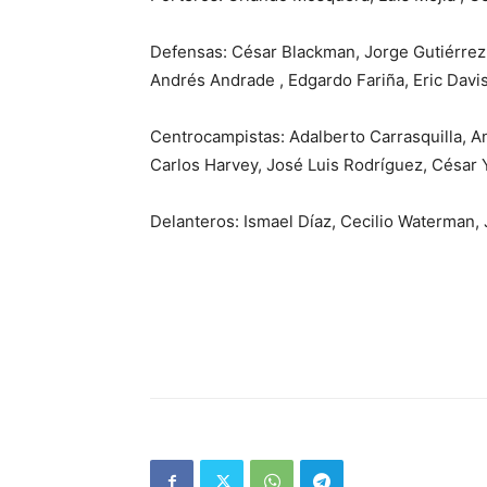
Defensas: César Blackman, Jorge Gutiérrez,
Andrés Andrade , Edgardo Fariña, Eric Davis
Centrocampistas: Adalberto Carrasquilla, A
Carlos Harvey, José Luis Rodríguez, César 
Delanteros: Ismael Díaz, Cecilio Waterman,