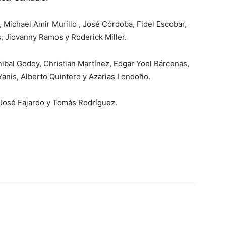
 Michael Amir Murillo , José Córdoba, Fidel Escobar,
, Jiovanny Ramos y Roderick Miller.
nibal Godoy, Christian Martínez, Edgar Yoel Bárcenas,
Yanis, Alberto Quintero y Azarias Londoño.
 José Fajardo y Tomás Rodríguez.