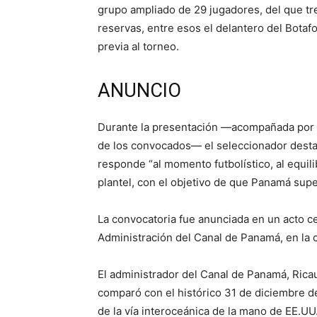
grupo ampliado de 29 jugadores, del que t
reservas, entre esos el delantero del Botafo
previa al torneo.
ANUNCIO
Durante la presentación —acompañada por u
de los convocados— el seleccionador destac
responde “al momento futbolístico, al equili
plantel, con el objetivo de que Panamá sup
La convocatoria fue anunciada en un acto cel
Administración del Canal de Panamá, en la 
El administrador del Canal de Panamá, Ricau
comparó con el histórico 31 de diciembre 
de la vía interoceánica de la mano de EE.UU.