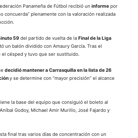
la Federación Panameña de Fútbol recibió un
informe
por
no concuerda” plenamente con la valoración realizada
ección.
inuto 59
del partido de vuelta de la
Final de la Liga
tó un balón dividido con Amaury García. Tras el
el césped y tuvo que ser sustituido.
que
decidió mantener a Carrasquilla en la lista de 26
ción
y se determine con “mayor precisión” el alcance
ene la base del equipo que consiguió el boleto al
Aníbal Godoy, Michael Amir Murillo, José Fajardo y
ista final tras varios días de concentración con un