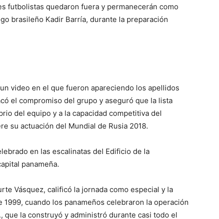
res futbolistas quedaron fuera y permanecerán como
go brasileño Kadir Barría, durante la preparación
n video en el que fueron apareciendo los apellidos
ó el compromiso del grupo y aseguró que la lista
brio del equipo y a la capacidad competitiva del
ere su actuación del Mundial de Rusia 2018.
ebrado en las escalinatas del Edificio de la
capital panameña.
rte Vásquez, calificó la jornada como especial y la
de 1999, cuando los panameños celebraron la operación
, que la construyó y administró durante casi todo el