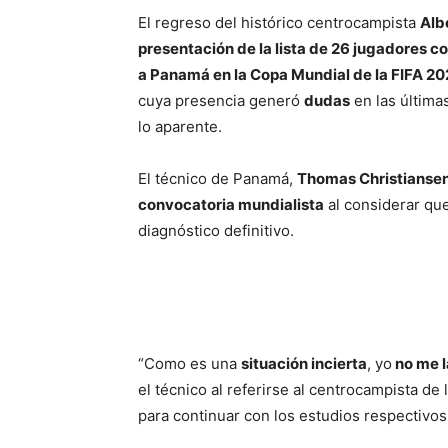
El regreso del histórico centrocampista
Alb
presentación de la lista de 26 jugadores 
a Panamá en la Copa Mundial de la FIFA 2
cuya presencia generó
dudas
en las última
lo aparente.
El técnico de Panamá,
Thomas Christianse
convocatoria mundialista
al considerar qu
diagnóstico definitivo.
“Como es una
situación incierta
, yo
no me l
el técnico al referirse al centrocampista de 
para continuar con los estudios respectivos