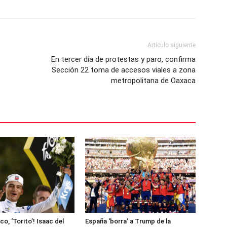
Artículo siguiente
En tercer día de protestas y paro, confirma
Sección 22 toma de accesos viales a zona
metropolitana de Oaxaca
ico, ‘Torito’! Isaac del
España ‘borra’ a Trump de la