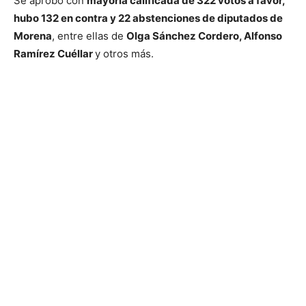
Se aprobó con
mayoría calificada de 322 votos a favor,
hubo 132 en contra y 22 abstenciones de diputados de
Morena
, entre ellas de
Olga Sánchez Cordero, Alfonso
Ramírez Cuéllar
y otros más.