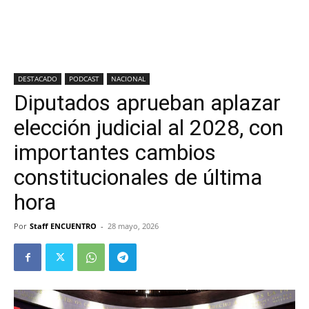
DESTACADO
PODCAST
NACIONAL
Diputados aprueban aplazar
elección judicial al 2028, con
importantes cambios
constitucionales de última
hora
Por
Staff ENCUENTRO
-
28 mayo, 2026