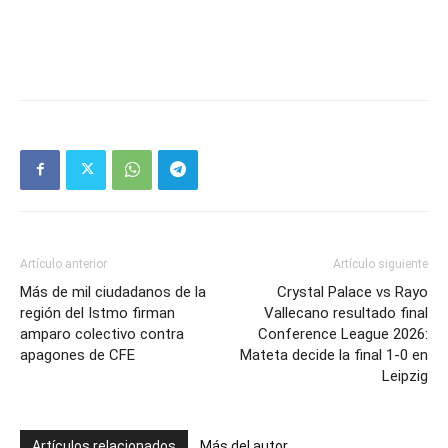
Artículo anterior
Artículo siguiente
Más de mil ciudadanos de la
Crystal Palace vs Rayo
región del Istmo firman
Vallecano resultado final
amparo colectivo contra
Conference League 2026:
apagones de CFE
Mateta decide la final 1-0 en
Leipzig
Artículos relacionados
Más del autor