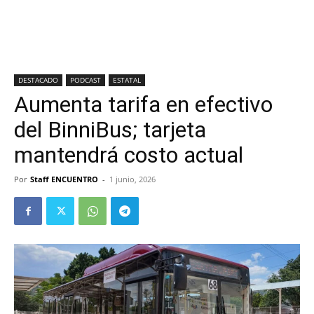
DESTACADO
PODCAST
ESTATAL
Aumenta tarifa en efectivo
del BinniBus; tarjeta
mantendrá costo actual
Por
Staff ENCUENTRO
-
1 junio, 2026