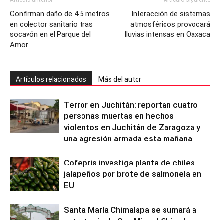
Confirman daño de 4.5 metros
Interacción de sistemas
en colector sanitario tras
atmosféricos provocará
socavón en el Parque del
lluvias intensas en Oaxaca
Amor
Artículos relacionados
Más del autor
Terror en Juchitán: reportan cuatro
personas muertas en hechos
violentos en Juchitán de Zaragoza y
una agresión armada esta mañana
Cofepris investiga planta de chiles
jalapeños por brote de salmonela en
EU
Santa María Chimalapa se sumará a