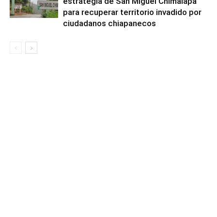
estrategia de San Miguel Chimalapa
para recuperar territorio invadido por
ciudadanos chiapanecos