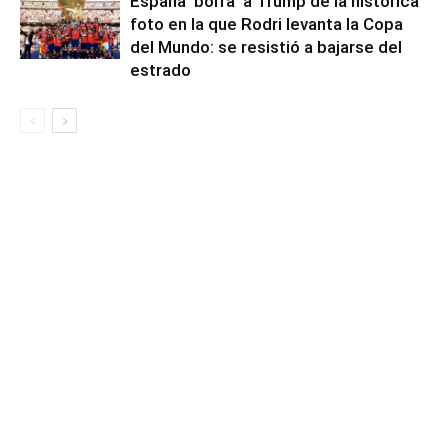
España ‘borra’ a Trump de la histórica
foto en la que Rodri levanta la Copa
del Mundo: se resistió a bajarse del
estrado