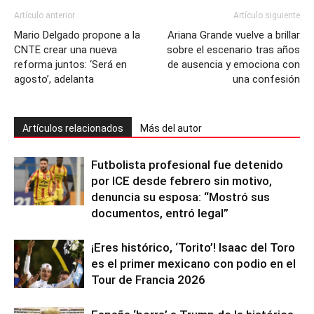
Artículo anterior
Artículo siguiente
Mario Delgado propone a la
Ariana Grande vuelve a brillar
CNTE crear una nueva
sobre el escenario tras años
reforma juntos: ‘Será en
de ausencia y emociona con
agosto’, adelanta
una confesión
Artículos relacionados
Más del autor
Futbolista profesional fue detenido
por ICE desde febrero sin motivo,
denuncia su esposa: “Mostró sus
documentos, entró legal”
¡Eres histórico, ‘Torito’! Isaac del Toro
es el primer mexicano con podio en el
Tour de Francia 2026