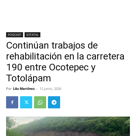
PODCAST
ESTATAL
Continúan trabajos de
rehabilitación en la carretera
190 entre Ocotepec y
Totolápam
Por
Lilu Martínez
-
12 junio, 2026