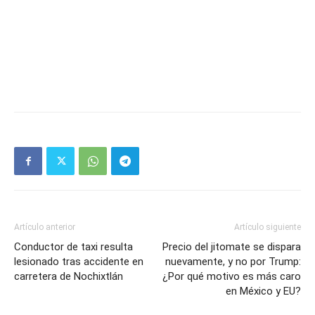
Artículo anterior
Artículo siguiente
Conductor de taxi resulta
Precio del jitomate se dispara
lesionado tras accidente en
nuevamente, y no por Trump:
carretera de Nochixtlán
¿Por qué motivo es más caro
en México y EU?