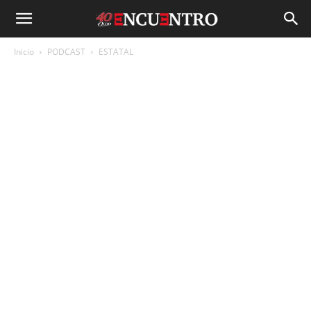
Inicio
PODCAST
ESTATAL