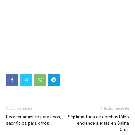
Artículo anterior
Artículo siguiente
Reordenamiento para unos,
Séptima fuga de combustóleo
sacrificios para otros
enciende alertas en Salina
Cruz