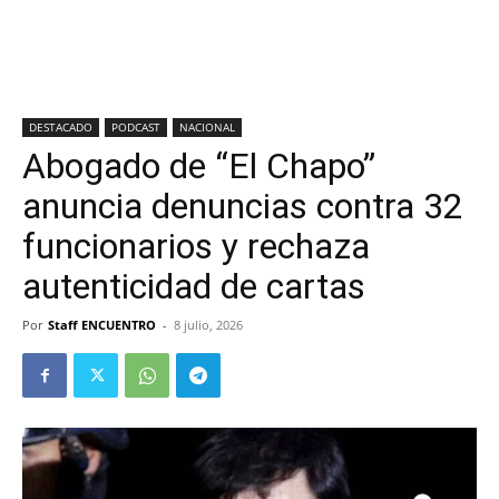
DESTACADO
PODCAST
NACIONAL
Abogado de “El Chapo”
anuncia denuncias contra 32
funcionarios y rechaza
autenticidad de cartas
Por
Staff ENCUENTRO
-
8 julio, 2026