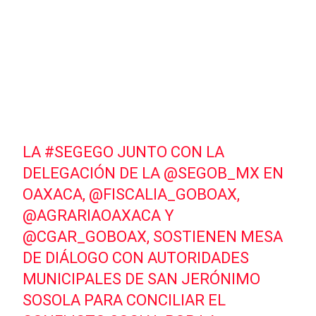
LA
#SEGEGO
JUNTO CON LA
DELEGACIÓN DE LA
@SEGOB_MX
EN
OAXACA,
@FISCALIA_GOBOAX
,
@AGRARIAOAXACA
Y
@CGAR_GOBOAX
, SOSTIENEN MESA
DE DIÁLOGO CON AUTORIDADES
MUNICIPALES DE SAN JERÓNIMO
SOSOLA PARA CONCILIAR EL