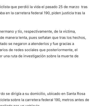
iclista que perdió la vida el pasado 25 de marzo tras
a en la carretera federal 190, piden justicia tras la
hermano y tío, respectivamente, de la víctima,
de manera lenta, pues señalan que tras los hechos,
stado se negaron a atenderlos y fue gracias a
arios de redes sociales que posteriormente, el
er una ruta de investigación sobre la muerte de
do se dirigía a su domicilio, ubicado en Santa Rosa
cleta sobre la carretera federal 190, metros antes de
opellado por un vehículo.