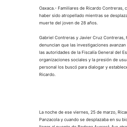
Oaxaca.- Familiares de Ricardo Contreras, c
haber sido atropellado mientras se desplazab
muerte del joven de 28 años.
Gabriel Contreras y Javier Cruz Contreras, 
denuncian que las investigaciones avanzan 
las autoridades de la Fiscalía General del E
organizaciones sociales y la presión de usu
personal los buscó para dialogar y establec
Ricardo.
La noche de ese viernes, 25 de marzo, Ricar
Panzacola y cuando se desplazaba en su bici
llegar al puente de Bodega Aurrerá, fue atr