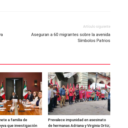
Artículo siguiente
va
Aseguran a 60 migrantes sobre la avenida
Símbolos Patrios
te a familia de
Prevalece impunidad en asesinato
eyva que investigación
de hermanas Adriana y Virginia Ortiz;