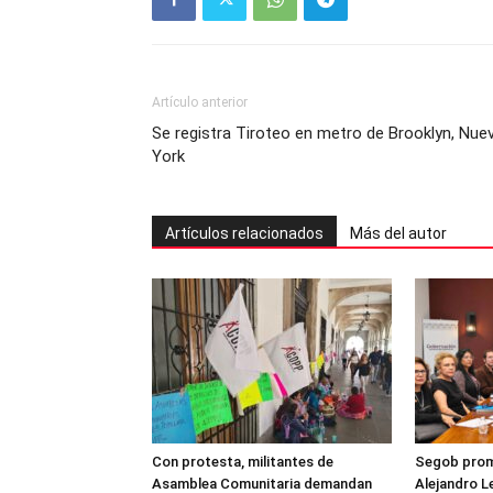
Artículo anterior
Se registra Tiroteo en metro de Brooklyn, Nue
York
Artículos relacionados
Más del autor
Con protesta, militantes de
Segob prome
Asamblea Comunitaria demandan
Alejandro L