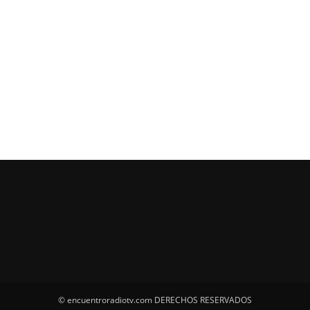
© encuentroradiotv.com DERECHOS RESERVADOS